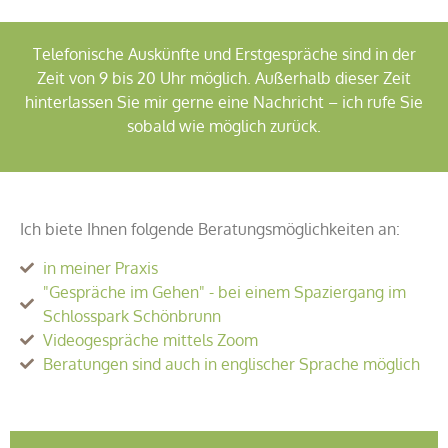
Telefonische Auskünfte und Erstgespräche sind in der
Zeit von 9 bis 20 Uhr möglich. Außerhalb dieser Zeit
hinterlassen Sie mir gerne eine Nachricht – ich rufe Sie
sobald wie möglich zurück.
Ich biete Ihnen folgende Beratungsmöglichkeiten an:
in meiner Praxis
"Gespräche im Gehen" - bei einem Spaziergang im
Schlosspark Schönbrunn
Videogespräche mittels Zoom
Beratungen sind auch in englischer Sprache möglich