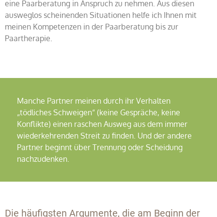
eine Paarberatung in Anspruch zu nehmen. Aus diesen
ausweglos scheinenden Situationen helfe ich Ihnen mit
meinen Kompetenzen in der Paarberatung bis zur
Paartherapie.
Manche Partner meinen durch ihr Verhalten
„tödliches Schweigen“ (keine Gespräche, keine
Konflikte) einen raschen Ausweg aus dem immer
wiederkehrenden Streit zu finden. Und der andere
Partner beginnt über Trennung oder Scheidung
nachzudenken.
Die häufigsten Argumente, die am Beginn der